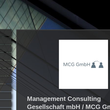
Management Consulting
Gesellschaft mbH / MCG G