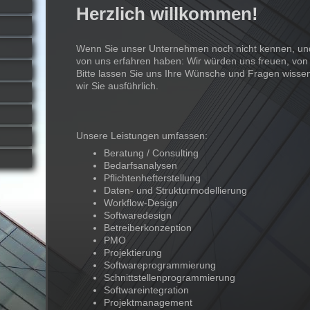
Herzlich willkommen!
Wenn Sie unser Unternehmen noch nicht kennen, und 
von uns erfahren haben: Wir würden uns freuen, von
Bitte lassen Sie uns Ihre Wünsche und Fragen wisse
wir Sie ausführlich.
Unsere Leistungen umfassen:
Beratung / Consulting
Bedarfsanalysen
Pflichtenhefterstellung
Daten- und Strukturmodellierung
Workflow-Design
Softwaredesign
Betreiberkonzeption
PMO
Projektierung
Softwareprogrammierung
Schnittstellenprogrammierung
Softwareintegration
Projektmanagement