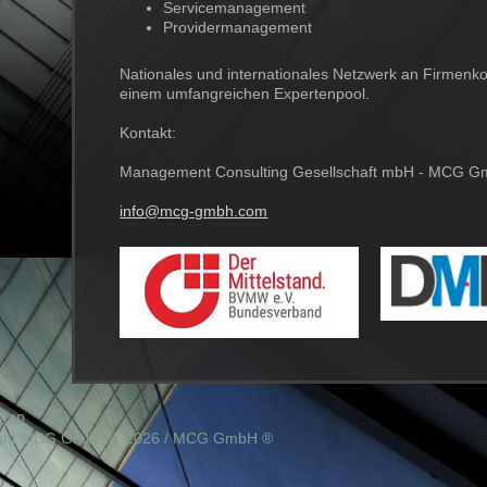
Servicemanagement
Providermanagement
Nationales und internationales Netzwerk an Firmenk
einem umfangreichen Expertenpool.
Kontakt:
Management Consulting Gesellschaft mbH - MCG 
info@mcg-gmbh.com
emap
ht MCG GmbH ® 2026 / MCG GmbH ®