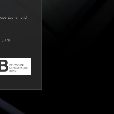
ooperationen und
GmbH ®